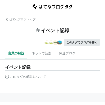
はてなブログ トップ
イベント記録
このタグでブログを書く
言葉の解説
ネットで話題
関連ブログ
イベント記録
このタグの解説について