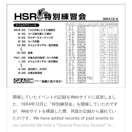
開催していたイベントの記録をWebサイトに追加しまし
た。1994年12月に『特別練習会』を開催していたのです
が、Webサイトを構築した際、何故か記録から漏れてい
たのです。We have added records of past events to
our website.We held a "Special Practice Session" in