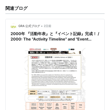
関連ブログ
•
GRA 公式ブログ
2日前
2000年 『活動年表』と『イベント記録』完成！ /
2000: The "Activity Timeline" and "Event
Records" were completed!