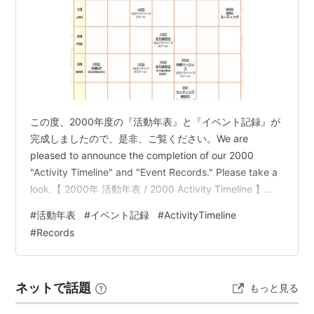
この度、2000年度の『活動年表』と『イベント記録』が
完成しましたので、是非、ご覧ください。We are
pleased to announce the completion of our 2000
"Activity Timeline" and "Event Records." Please take a
look.【 2000年 活動年表 / 2000 Activity Timeline 】
https://gra-npo.org/data/nenpyou/2000.html 『イベン
#
活動年表
#
イベント記録
#
ActivityTimeline
ト記録』とは、開催したイベント毎に詳細な情報を掲載
#
Records
したページで、2000年度は 37のイベントの『イベン
ト…
ネットで話題
もっと見る