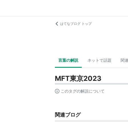
はてなブログ トップ
言葉の解説
ネットで話題
関
MFT東京2023
このタグの解説について
関連ブログ