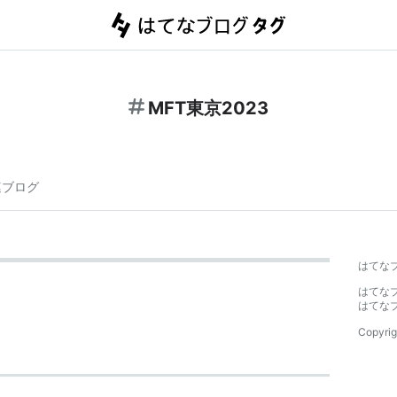
MFT東京2023
連ブログ
はてな
はてな
はてな
Copyrig