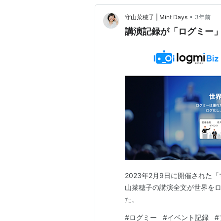
•
守山菜穂子 | Mint Days
3年前
講演記録が「ログミー
2023年2月9日に開催された
山菜穂子の講演全文が世界を
た。
#
ログミー
#
イベント記録
#