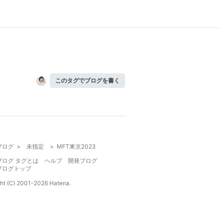
このタグでブログを書く
ブログ
>
未指定
>
MFT東京2023
ブログ タグとは
ヘルプ
開発ブログ
ブログトップ
ht (C) 2001-
2026
Hatena.