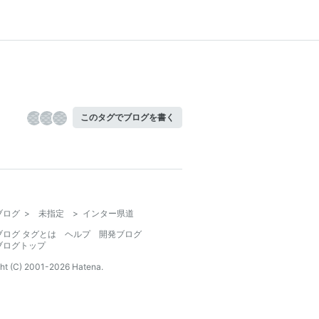
このタグでブログを書く
ブログ
>
未指定
>
インター県道
ブログ タグとは
ヘルプ
開発ブログ
ブログトップ
ht (C) 2001-
2026
Hatena.