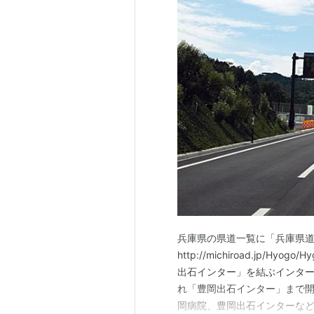
兵庫県の県道一覧に「兵庫県道
http://michiroad.jp/H
出石インター」を結ぶインター
れ「豊岡出石インター」まで
岡病院、豊岡出石インターなど