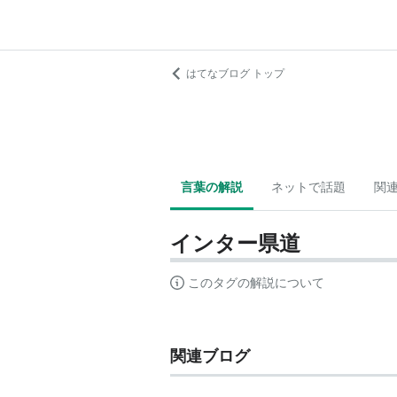
はてなブログ トップ
言葉の解説
ネットで話題
関
インター県道
このタグの解説について
関連ブログ