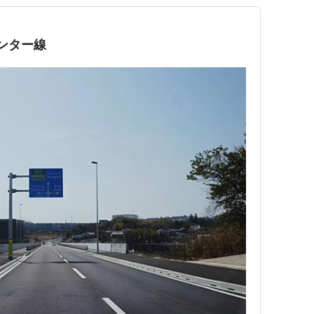
インター線