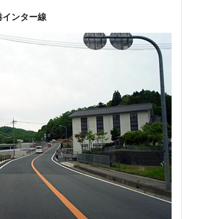
港インター線