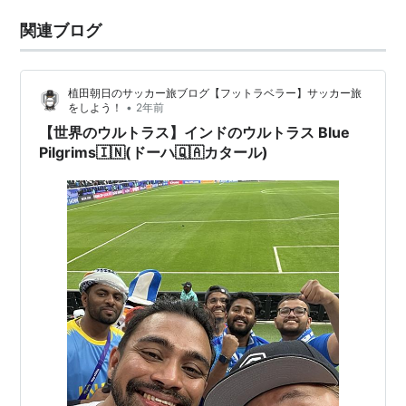
関連ブログ
植田朝日のサッカー旅ブログ【フットラベラー】サッカー旅
•
をしよう！
2年前
【世界のウルトラス】インドのウルトラス Blue
Pilgrims🇮🇳(ドーハ🇶🇦カタール)