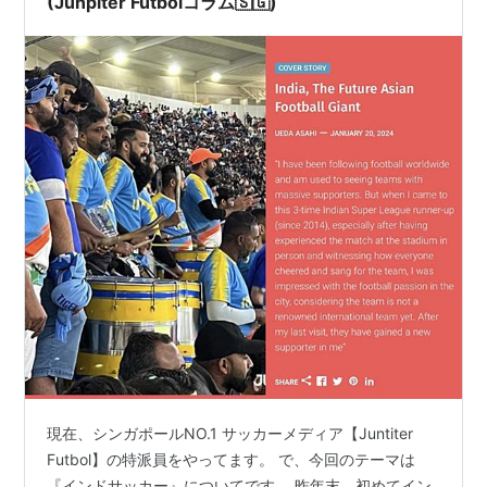
(Junpiter Futbolコラム🇸🇬)
現在、シンガポールNO.1 サッカーメディア【Juntiter
Futbol】の特派員をやってます。 で、今回のテーマは
『インドサッカー』についてです。 昨年末、初めてイン