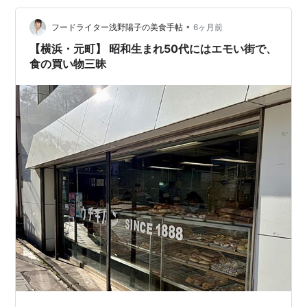
は焼き上がっていませんでした。 遅過ぎると売り切れて
しまうこともあるので、とりあえず他のパン…
•
フードライター浅野陽子の美食手帖
6ヶ月前
【横浜・元町】 昭和生まれ50代にはエモい街で、
食の買い物三昧