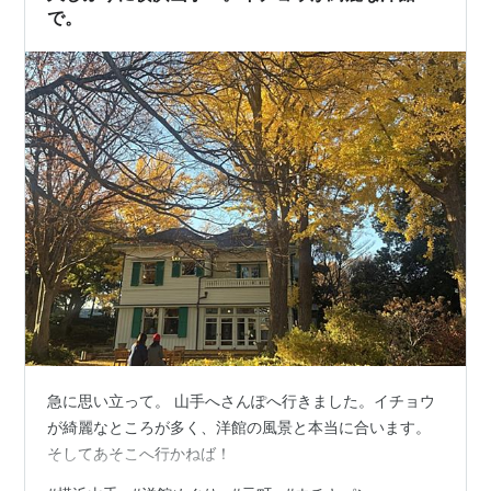
で。
急に思い立って。 山手へさんぽへ行きました。イチョウ
が綺麗なところが多く、洋館の風景と本当に合います。
そしてあそこへ行かねば！