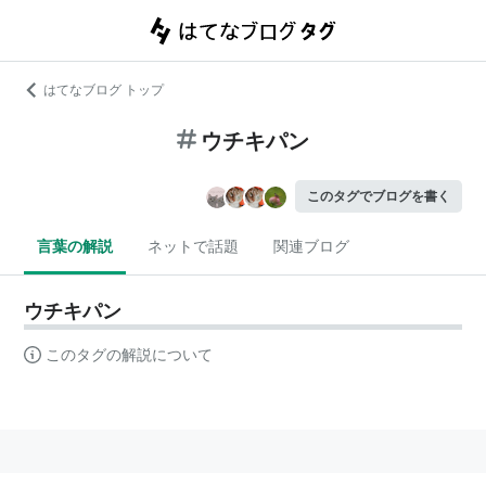
はてなブログ トップ
ウチキパン
このタグでブログを書く
言葉の解説
ネットで話題
関連ブログ
ウチキパン
このタグの解説について