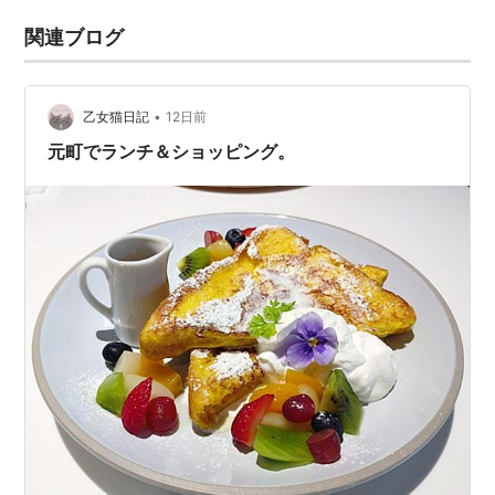
関連ブログ
•
乙女猫日記
12日前
元町でランチ＆ショッピング。