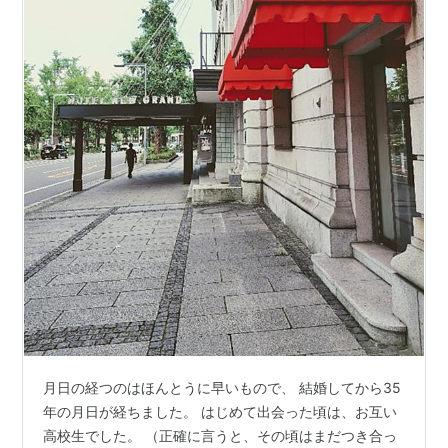
月日の経つのはほんとうに早いもので、 結婚してから35
年の月日が経ちました。 はじめて出会った頃は、お互い
高校生でした。 （正確に言うと、その頃はまだつき合っ