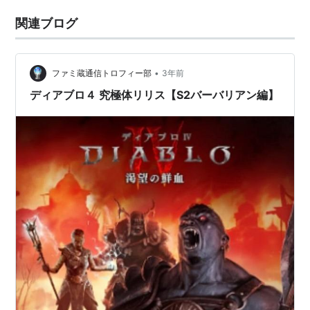
関連ブログ
•
ファミ蔵通信トロフィー部
3年前
ディアブロ４ 究極体リリス【S2バーバリアン編】