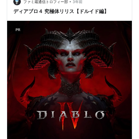
•
ファミ蔵通信トロフィー部
3年前
ディアブロ４ 究極体リリス【ドルイド編】