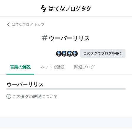
はてなブログ トップ
ウーバーリリス
このタグでブログを書く
言葉の解説
ネットで話題
関連ブログ
ウーバーリリス
このタグの解説について