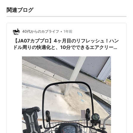
関連ブログ
•
40代からのカブライフ
1年前
【JA07カブプロ】4ヶ月目のリフレッシュ！ハン
ドル周りの快適化と、10分でできるエアクリーナ
ー交換