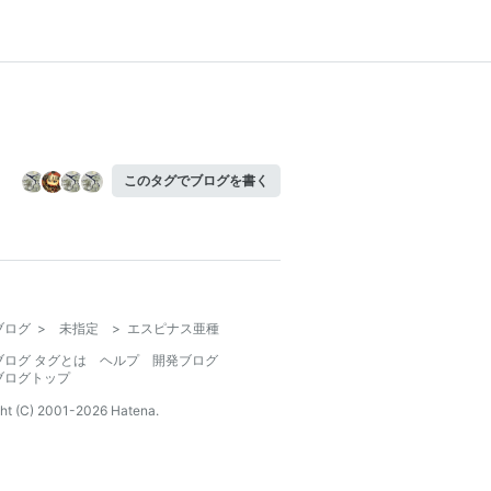
このタグでブログを書く
ブログ
>
未指定
>
エスピナス亜種
ブログ タグとは
ヘルプ
開発ブログ
ブログトップ
ht (C) 2001-
2026
Hatena.