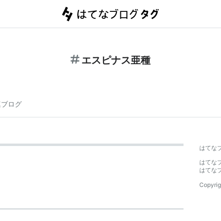
エスピナス亜種
連ブログ
はてな
はてな
はてな
Copyrig