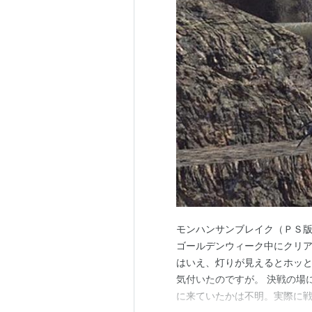
モンハンサンブレイク（ＰＳ版
ゴールデンウィーク中にクリア
はいえ、灯りが見えるとホッと
気付いたのですが。 決戦の場
に来ていたかは不明。実際に戦