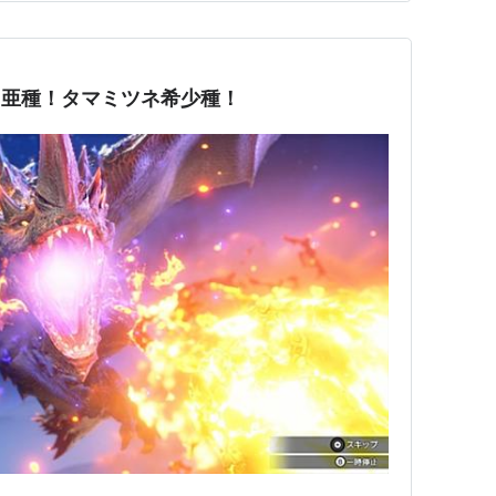
ナス亜種！タマミツネ希少種！