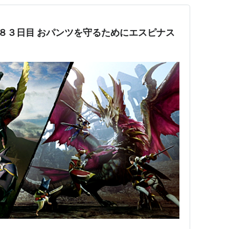
６８３日目 おパンツを守るためにエスピナス