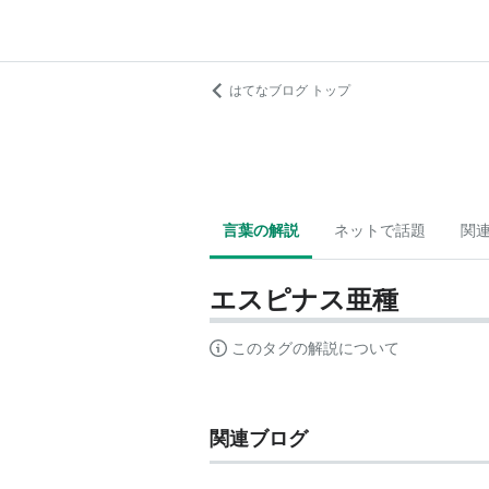
はてなブログ トップ
言葉の解説
ネットで話題
関
エスピナス亜種
このタグの解説について
関連ブログ