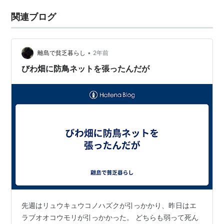
関連ブログ
•
離島で貧乏暮らし
2年前
びわ畑に防鳥ネットを張ったんだが
先週はリュウキュウコノハズクが引っかかり、昨日はエ
ラブオオコウモリが引っかかった。 どちらも弱って死ん