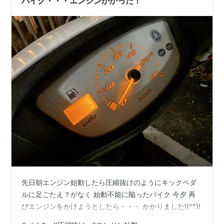
バイク・・・エンジンかかった！
先日朝エンジン始動したら圧縮抜けのようにキックペダ
ルに足ごたえ？がなく 始動不能に陥ったバイク 今夕 再
びエンジンをかけようとしたら・・・ かかりました!(^^)!