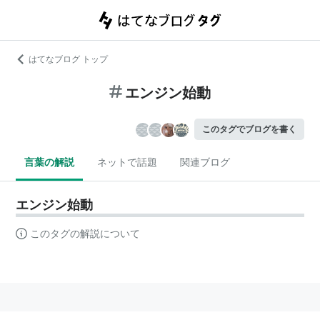
はてなブログ トップ
エンジン始動
このタグでブログを書く
言葉の解説
ネットで話題
関連ブログ
エンジン始動
このタグの解説について