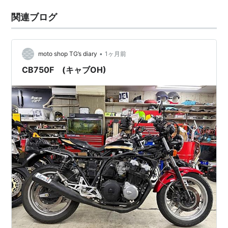
関連ブログ
•
moto shop TG’s diary
1ヶ月前
CB750F (キャブOH)