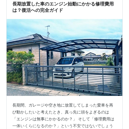
長期放置した車のエンジン始動にかかる修理費用
現実的な道筋を、この記事で見つけてく…
は？復活への完全ガイド
長期間、ガレージや空き地に放置してしまった愛車を再
び動かしたいと考えたとき、真っ先に頭をよぎるのは
「エンジンは無事にかかるのか？」 そして「修理費用は
一体いくらになるのか？」という不安ではないでしょう