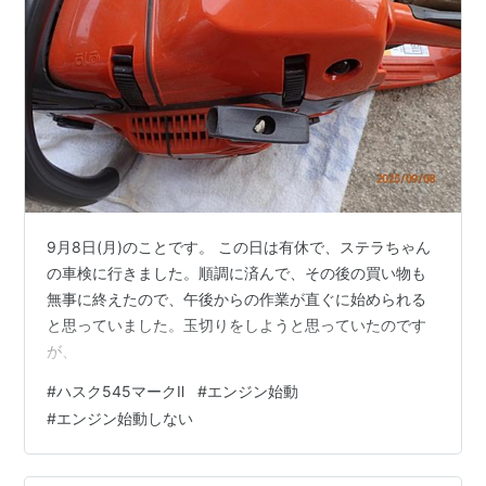
9月8日(月)のことです。 この日は有休で、ステラちゃん
の車検に行きました。順調に済んで、その後の買い物も
無事に終えたので、午後からの作業が直ぐに始められる
と思っていました。玉切りをしようと思っていたのです
が、
#
ハスク545マークⅡ
#
エンジン始動
#
エンジン始動しない