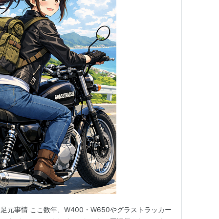
元事情 ここ数年、W400・W650やグラストラッカー