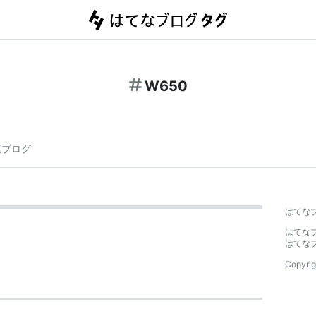
W650
連ブログ
はてな
はてな
はてな
Copyrig