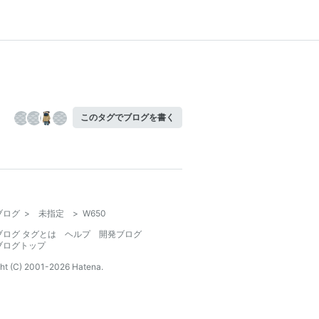
このタグでブログを書く
ブログ
>
未指定
>
W650
ブログ タグとは
ヘルプ
開発ブログ
ブログトップ
ht (C) 2001-
2026
Hatena.