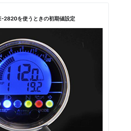
CE-2820を使うときの初期値設定