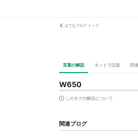
はてなブログ トップ
言葉の解説
ネットで話題
関
W650
このタグの解説について
関連ブログ