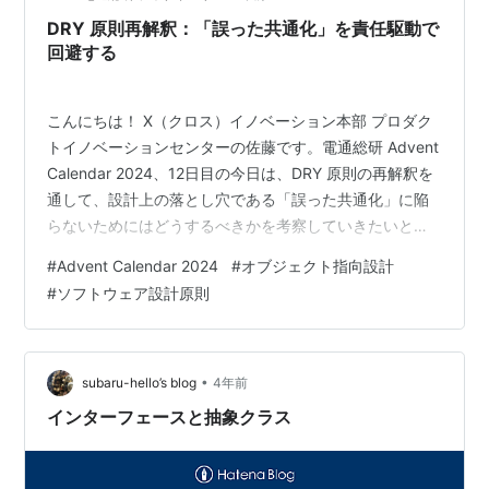
DRY 原則再解釈：「誤った共通化」を責任駆動で
回避する
こんにちは！ X（クロス）イノベーション本部 プロダク
トイノベーションセンターの佐藤です。電通総研 Advent
Calendar 2024、12日目の今日は、DRY 原則の再解釈を
通して、設計上の落とし穴である「誤った共通化」に陥
らないためにはどうするべきかを考察していきたいと思
います。 本稿は、設計の世界に足を踏み入れたばかりの
#
Advent Calendar 2024
#
オブジェクト指向設計
方から鍛え抜かれた達人プログラマーまで、幅広い方々
#
ソフトウェア設計原則
に気づきを提供できるような内容を目指しました。 初学
者の方は手元に参考書を、達人の方はくつろぎのコーヒ
ーを携えながら、気軽にお読みいただければ幸いです。
DRY SRP 再び、DRY 誤った共通化 DRY をコードで…
•
subaru-hello’s blog
4年前
インターフェースと抽象クラス