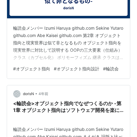
輪読会メンバー Izumi Haruya github.com Sekine Yutaro
github.com Abe Kaisei github.com 第2章 オブジェクト
指向と現実世界は似て非となるもの オブジェクト指向を
現実世界に対比して説明する OOPの三大要素（仕組み）
クラス（カプセル化） ポリモーフィズム 継承 クラスは
種類、インスタンスは具体的なモノ クラス 同種のものの
#
オブジェクト指向
#
オブジェクト指向設計
#
輪読会
集まり インスタンス 具体的なモノ、実例 メッセージパ
ッシングとは、メソッドを呼び出すこと ポリモーフィズ
ムはメッセージの送り方を共通にする ポリモーフィズム
•
の意味/仕組み （英語）「いろいろな形に変わる」…
dorisN
4年前
<輪読会>オブジェクト指向でなぜつくるのか -第
1章 オブジェクト指向はソフトウェア開発を楽に
する技術-
輪読会メンバー Izumi Haruya github.com Sekine Yutaro
github.com Abe Kaisei github.com まえがき 旧版と比べ