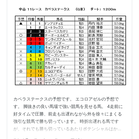
カペラステークスの予想です。 エコロアゼルの予想で
す。 脚抜きの良い馬場で強い競馬を見せる馬。 4走前に
好タイムで圧勝、前走も出遅れながら外を徐々にまくる
強引な競馬で勝ち切っています。 時折出遅れる馬です
が、それでも勝ち切っているあたりポテンシャルはかな
りのものがありそうです。 スタートを決められれば圧勝