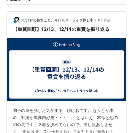
•
ぴけおの勝負ごと、今日もストライク探し中
8ヶ月前
【重賞回顧】12/13、12/14の重賞を振り返る
調子の底を脱した気がする、ぴけおです。 なんとか本
命、対抗が馬券内好走・・・・。 とはいえ、本命と他の
印の馬で１，２着を決めてないので、申し訳ありませ
ん。 来週以降、良い予想を提供できるように頑張りま