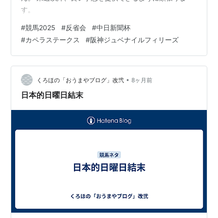
す。
#
競馬2025
#
反省会
#
中日新聞杯
#
カペラステークス
#
阪神ジュベナイルフィリーズ
•
くろほの「おうまやブログ」改弐
8ヶ月前
日本的日曜日結末