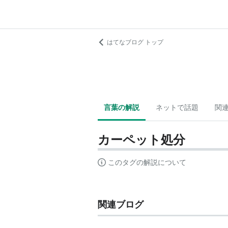
はてなブログ トップ
言葉の解説
ネットで話題
関
カーペット処分
このタグの解説について
関連ブログ