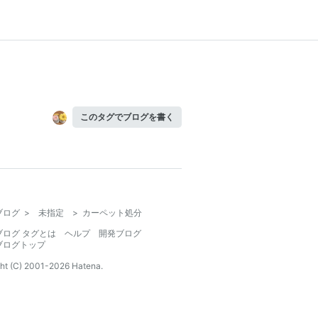
このタグでブログを書く
ブログ
>
未指定
>
カーペット処分
ブログ タグとは
ヘルプ
開発ブログ
ブログトップ
ht (C) 2001-
2026
Hatena.