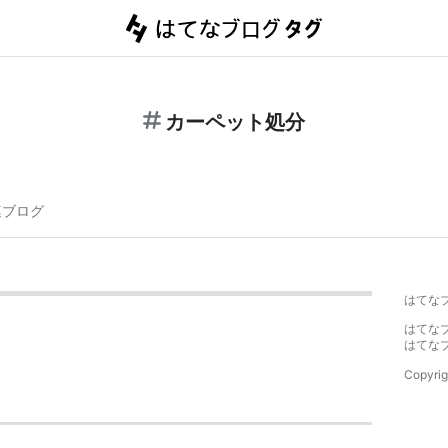
カーペット処分
連ブログ
はてな
はてな
はてな
Copyrig