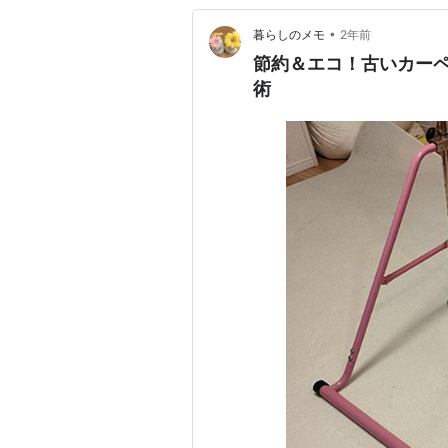
•
暮らしのメモ
2年前
節約＆エコ！古いカー
術