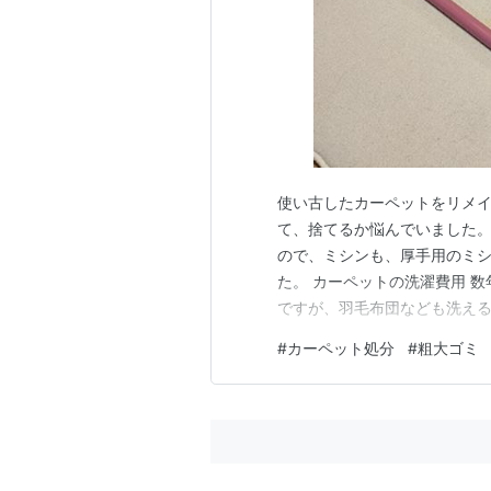
使い古したカーペットをリメイ
て、捨てるか悩んでいました
ので、ミシンも、厚手用のミ
た。 カーペットの洗濯費用 
ですが、羽毛布団なども洗える
ビーカーを使って移動してい
#
カーペット処分
#
粗大ゴミ
なりました。 ※我が家のカー
濯すると、サラサラ感やフワフ