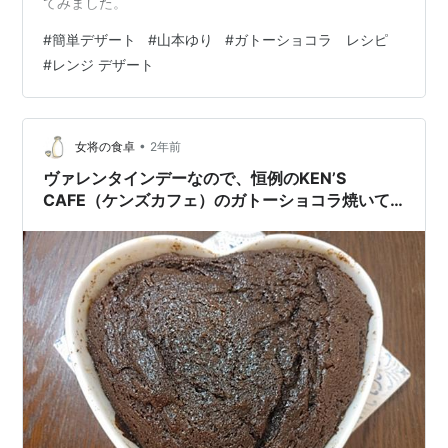
てみました。
#
簡単デザート
#
山本ゆり
#
ガトーショコラ レシピ
#
レンジ デザート
•
女将の食卓
2年前
ヴァレンタインデーなので、恒例のKEN’S
CAFE（ケンズカフェ）のガトーショコラ焼いて
みました！