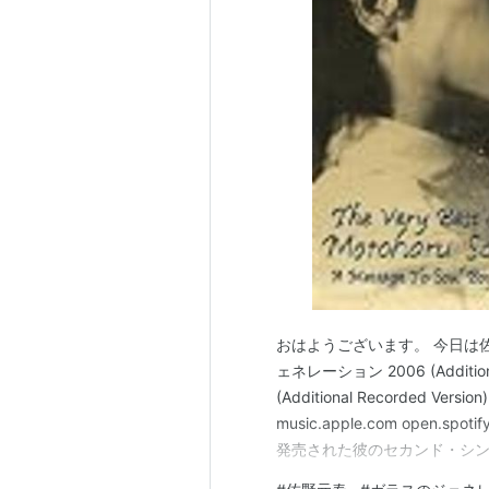
おはようございます。 今日は
ェネレーション 2006 (Additio
(Additional Recorded Versi
music.apple.com open
発売された彼のセカンド・シン
ないだろうなあ、と検索してみ