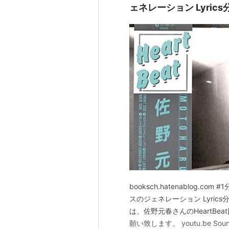
ェネレーション Lyrics
booksch.hatenablog.com 
スのジェネレーション Lyrics分
は、佐野元春さんのHeartBea
願い致します。 youtu.be So