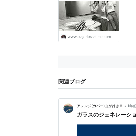
www.sugarless-time.com
関連ブログ
•
アレンジ(カバー)曲が好き🫶
1年
ガラスのジェネレーシ