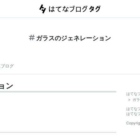
ガラスのジェネレーション
連ブログ
ョン
はてな
>
ガラ
はてな
はてな
Copyrig