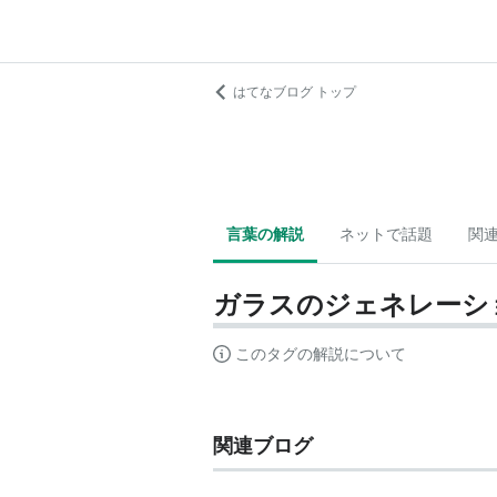
はてなブログ トップ
言葉の解説
ネットで話題
関
ガラスのジェネレーシ
このタグの解説について
関連ブログ