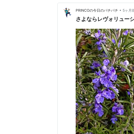
•
PRINCOの今日のパチパチ
5ヶ月
さよならレヴォリュー