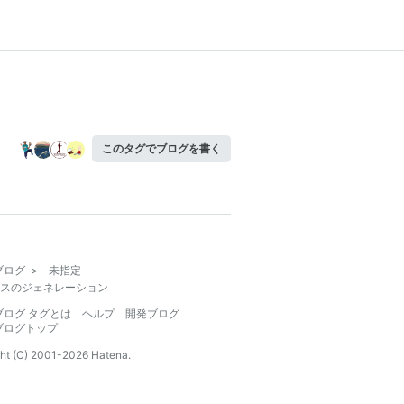
このタグでブログを書く
ブログ
>
未指定
スのジェネレーション
ブログ タグとは
ヘルプ
開発ブログ
ブログトップ
ht (C) 2001-
2026
Hatena.