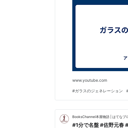
www.youtube.com
#
ガラスのジェネレーション
BooksChannel本屋物語 | はてなブロ
#1分で名盤 #佐野元春 #He