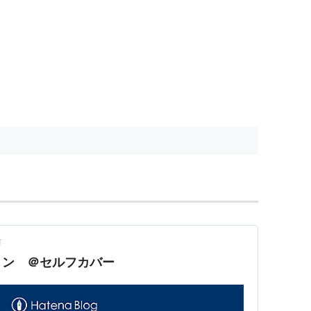
前
ョン ＠セルフカバー