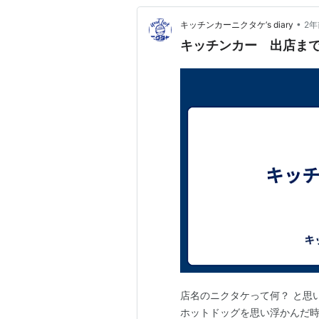
•
キッチンカーニクタケ’s diary
2年
キッチンカー 出店ま
店名のニクタケって何？ と思
ホットドッグを思い浮かんだ時