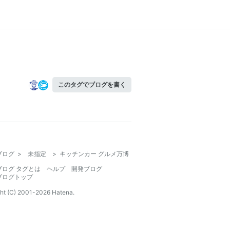
このタグでブログを書く
ブログ
>
未指定
>
キッチンカー グルメ万博
ブログ タグとは
ヘルプ
開発ブログ
ブログトップ
ht (C) 2001-
2026
Hatena.