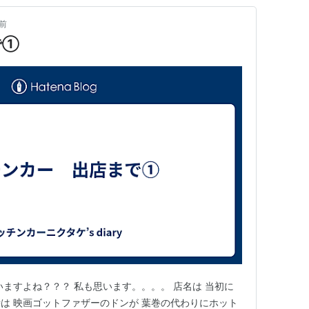
前
で①
いますよね？？？ 私も思います。。。。 店名は 当初に
は 映画ゴットファザーのドンが 葉巻の代わりにホット