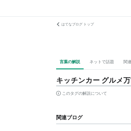
はてなブログ トップ
言葉の解説
ネットで話題
関
キッチンカー グルメ万
このタグの解説について
関連ブログ