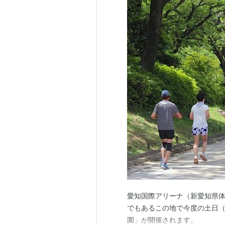
愛知国際アリーナ（新愛知県
でもあるこの地で今度の土日（2
園」が開催されます。