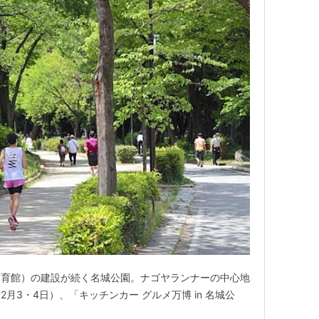
体育館）の建設が続く名城公園。ナゴヤランナーの中心地
月3・4日）、「キッチンカー グルメ万博 in 名城公