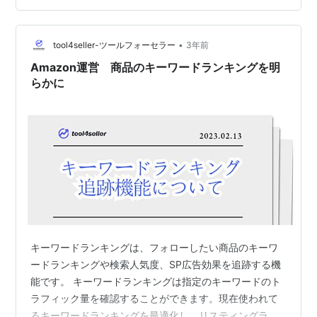
でいただいた方にはtool4sellerの料金を10％OFFするク
ーポンコードを付与させていただきます。また、 新規登
録者がいらっしゃるなら、ぜひ14日間の無…
•
tool4seller-ツールフォーセラー
3年前
Amazon運営 商品のキーワードランキングを明
らかに
キーワードランキングは、フォローしたい商品のキーワ
ードランキングや検索人気度、SP広告効果を追跡する機
能です。 キーワードランキングは指定のキーワードのト
ラフィック量を確認することができます。現在使われて
るキーワードランキングを最適化し、リスティングラン