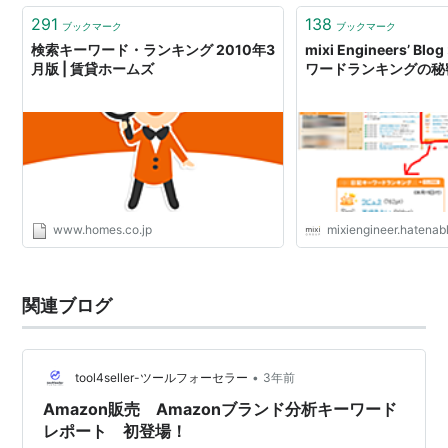
291
138
ブックマーク
ブックマーク
検索キーワード・ランキング 2010年3
mixi Engineers’ Bl
月版 | 賃貸ホームズ
ワードランキングの秘
www.homes.co.jp
mixiengineer.hatena
関連ブログ
•
tool4seller-ツールフォーセラー
3年前
Amazon販売 Amazonブランド分析キーワード
レポート 初登場！