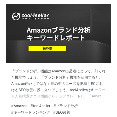
「ブランド分析」機能はAmazon出品者にとって、知られ
た機能でしょう。「ブランド分析」機能を活用すると、
Amazon内だけではなく世の中のニーズを把握しECにお
けるSEO改善に役に立つでしょう。tool4sellerはキーワー
ド人気検索クエリ機能からアップグレードし、「Amazon
ブランド分析キーワードレポート」機能をリリースしま
#
Amazon
#
tool4seller
#
ブランド分析
した。これから「Amazonブランド分析キーワードレポー
#
キーワードランキング
#
SEO改善
ト」機能を詳しく紹介したいと思います。 最後まで読ん