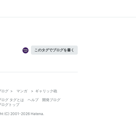
このタグでブログを書く
ブログ
>
マンガ
>
ギャリック砲
ブログ タグとは
ヘルプ
開発ブログ
ブログトップ
ht (C) 2001-
2026
Hatena.