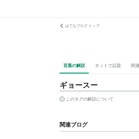
はてなブログ トップ
言葉の解説
ネットで話題
関
ギョースー
このタグの解説について
関連ブログ