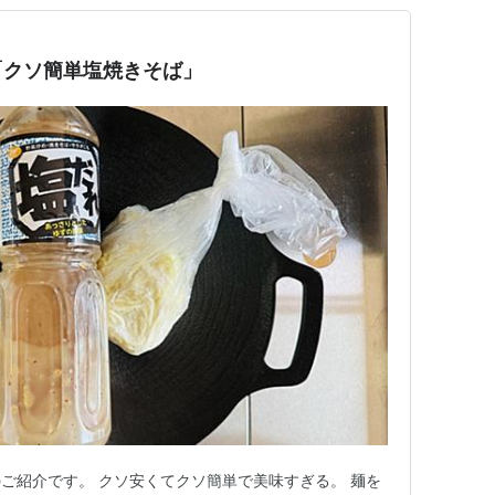
「クソ簡単塩焼きそば」
ご紹介です。 クソ安くてクソ簡単で美味すぎる。 麺を