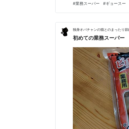
#
業務スーパー
#
ギョースー
独身オバチャンの猫とのまったり節
初めての業務スーパー