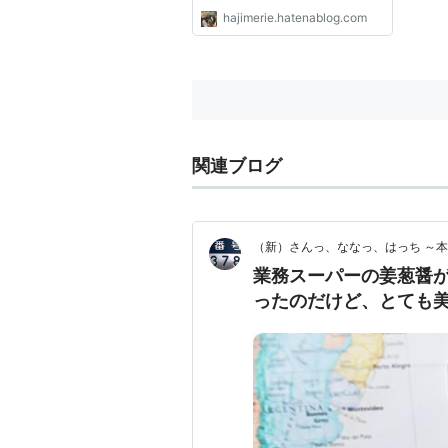
hajimerie.hatenablog.com
関連ブログ
（新）さんっ、ななっ、はっち ～
業務スーパーの姜葱醤
ったのだけど、とても