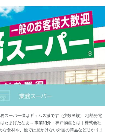
務スーパー僕はギョムス派です（少数民族） 地熱発電
はたまげたなあ… 事業紹介 - 神戸物産とは｜株式会社
多めな食材や、他では見かけない外国の商品など助かりま