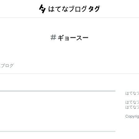
ギョースー
連ブログ
はてな
はてな
はてな
Copyrig