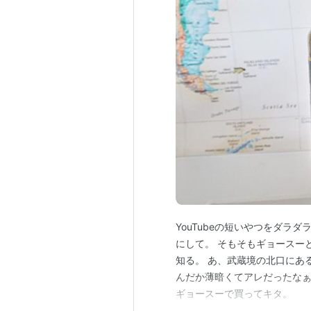
YouTubeの短いやつをダラ
にして。 そもそもギョースー
知る。 あ、武蔵境の北口にあ
んだか薄暗くてアレだったなぁ
ギョースーで買ってキタ。