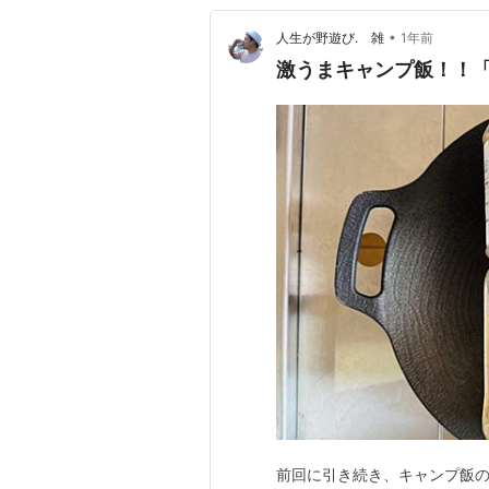
•
人生が野遊び. 雑
1年前
激うまキャンプ飯！！
前回に引き続き、キャンプ飯の