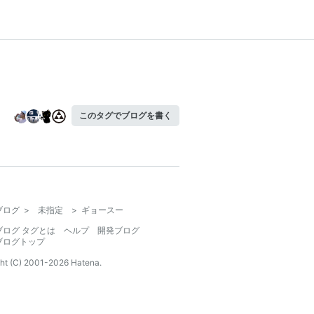
このタグでブログを書く
ブログ
>
未指定
>
ギョースー
ブログ タグとは
ヘルプ
開発ブログ
ブログトップ
ht (C) 2001-
2026
Hatena.