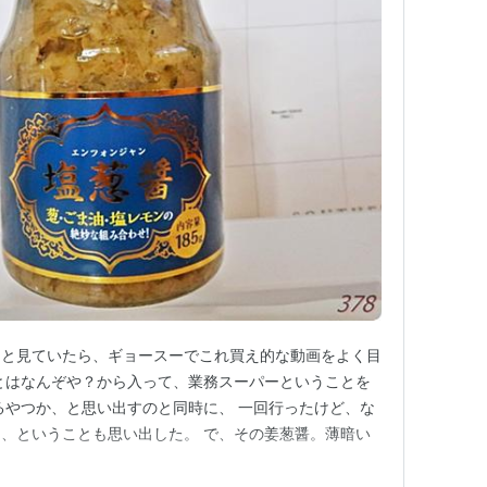
ダラと見ていたら、ギョースーでこれ買え的な動画をよく目
とはなんぞや？から入って、業務スーパーということを
るやつか、と思い出すのと同時に、 一回行ったけど、な
、ということも思い出した。 で、その姜葱醤。薄暗い