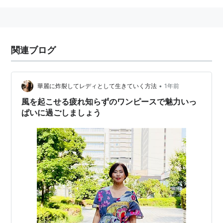
関連ブログ
•
華麗に炸裂してレディとして生きていく方法
1年前
風を起こせる疲れ知らずのワンピースで魅力いっ
ぱいに過ごしましょう