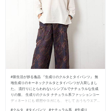
#新生活が捗る逸品 『生成りのクルタとタイパンツ』 無
地生成りのキーネッククルタとタイパンツが入荷しまし
た。 流行りにとらわれないシンプルでナチュラルな生成
りの服。 生成りのクルタ ナチュラル系ファッションコー
ディネートにも 瞑想やヨガにも、 そして おうちウエア
としても。 タイパンツは、ウエストゴムのない腰ひもだ
#
クルタ
#
タイパンツ
#
ナチュラル系
#
生成り