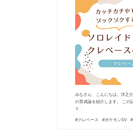
みなさん、こんにちは。洋之介
の育成論を紹介します。 この
す。
#
クレベース
#
ポケモンSV
#