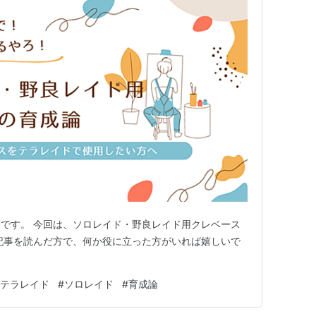
です。 今回は、ソロレイド・野良レイド用クレベース
記事を読んだ方で、何か役に立った方がいれば嬉しいで
テラレイド
#
ソロレイド
#
育成論