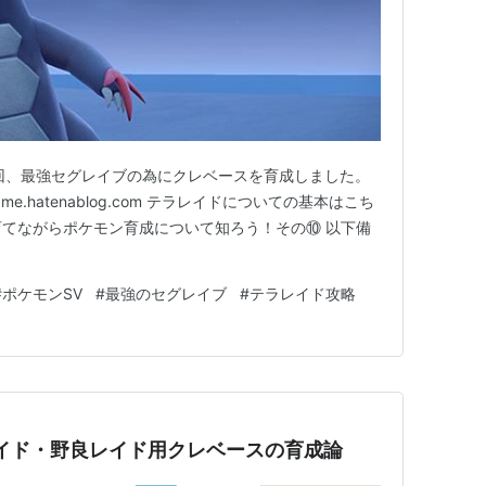
回、最強セグレイブの為にクレベースを育成しました。
me.hatenablog.com テラレイドについての基本はこち
育てながらポケモン育成について知ろう！その⑩ 以下備
#
ポケモンSV
#
最強のセグレイブ
#
テラレイド攻略
イド・野良レイド用クレベースの育成論