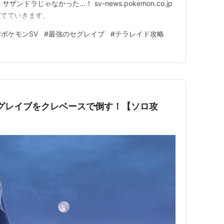
ドラじゃなかった...！ sv-news.pokemon.co.jp
育てていきます。
#
ポケモンSV
#
最強のセグレイブ
#
テラレイド攻略
グレイブをクレベースで倒す！【ソロ攻