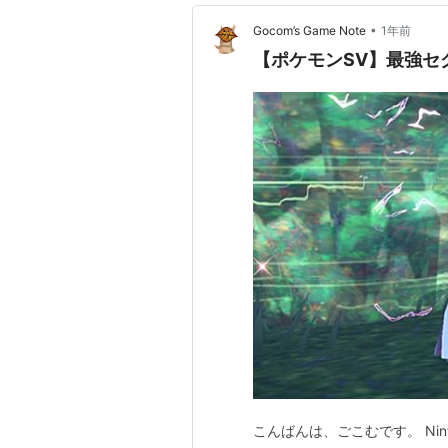
•
Gocom’s Game Note
1年前
【ポケモンSV】最強セ
こんばんは、ごこむです。 Nint