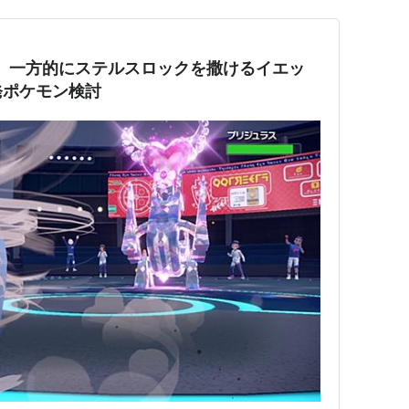
】一方的にステルスロックを撒けるイエッ
発ポケモン検討