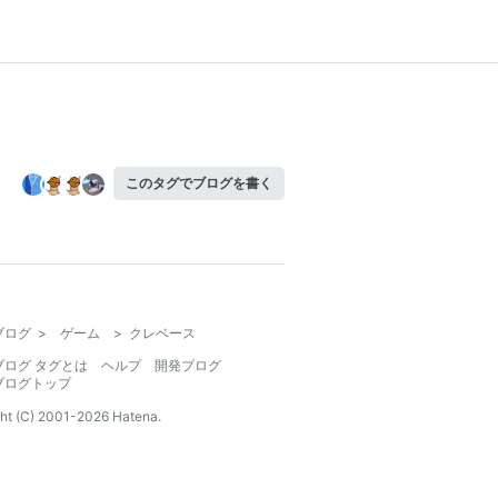
このタグでブログを書く
ブログ
>
ゲーム
>
クレベース
ブログ タグとは
ヘルプ
開発ブログ
ブログトップ
ht (C) 2001-
2026
Hatena.