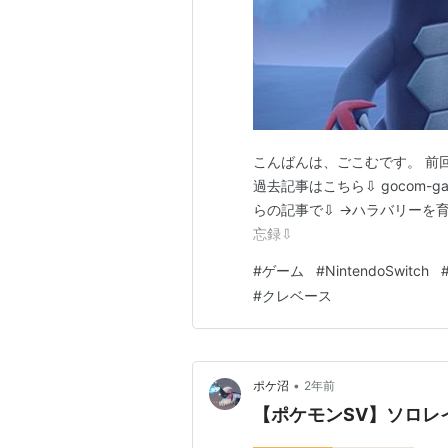
こんばんは、ごこむです。 前
過去記事はこちら⇩ gocom-ga
らの記事で⇩ →ハラバリーを
忘録⇩
#
ゲーム
#
NintendoSwitch
#
クレベース
•
ポケ沼
2年前
【ポケモンSV】ソロレ