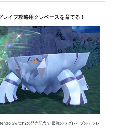
グレイブ攻略用クレベースを育てる！
endo Switch2の発売記念で 最強のセグレイブのテラレ