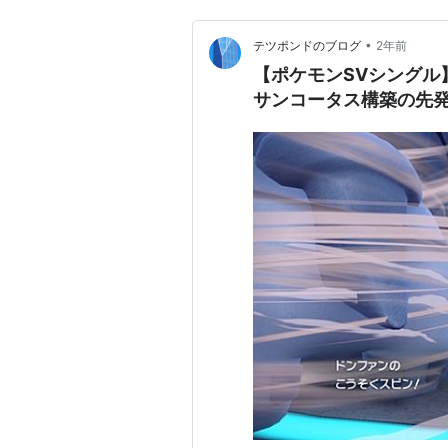
•
テツポンドのブログ
2年前
【ポケモンSVシングル
サンコータス構築の先