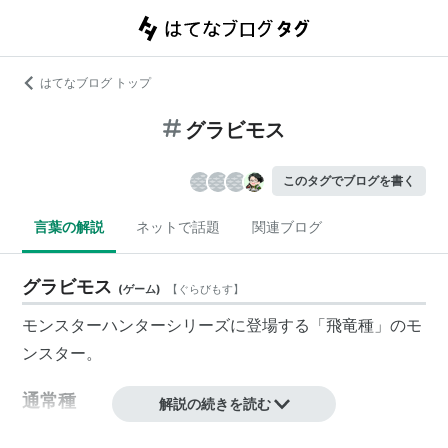
はてなブログ トップ
グラビモス
このタグでブログを書く
言葉の解説
ネットで話題
関連ブログ
グラビモス
(
ゲーム
)
【
ぐらびもす
】
モンスターハンターシリーズに登場する「飛竜種」のモ
ンスター。
通常種
解説の続きを読む