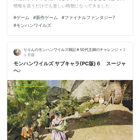
情報を追うだけでも楽しい時期になってきました。
#
ゲーム
#
新作ゲーム
#
ファイナルファンタジー7
#
モンハンワイルズ
•
りりんのモンハンワイルズ雑記☆50代主婦のチャレンジ
2
ヶ月前
モンハンワイルズ サブキャラ(PC版)６ スージャ
へ♪