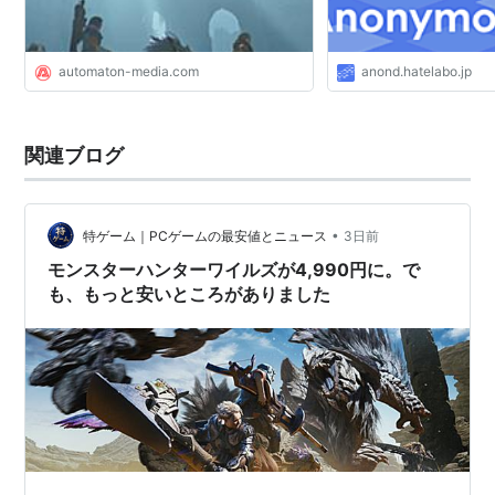
automaton-media.com
anond.hatelabo.jp
関連ブログ
•
特ゲーム｜PCゲームの最安値とニュース
3日前
モンスターハンターワイルズが4,990円に。で
も、もっと安いところがありました