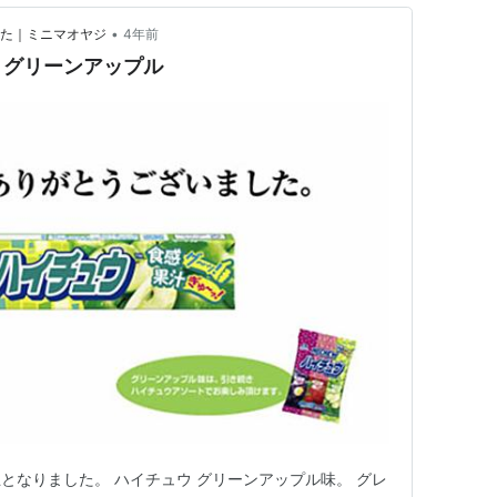
•
みた｜ミニマオヤジ
4年前
うグリーンアップル
となりました。 ハイチュウ グリーンアップル味。 グレ