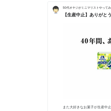
50代オヤジがミニマリストやって
【生産中止】ありがと
また大好きなお菓子が生産中止