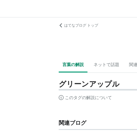
はてなブログ トップ
言葉の解説
ネットで話題
関
グリーンアップル
このタグの解説について
関連ブログ