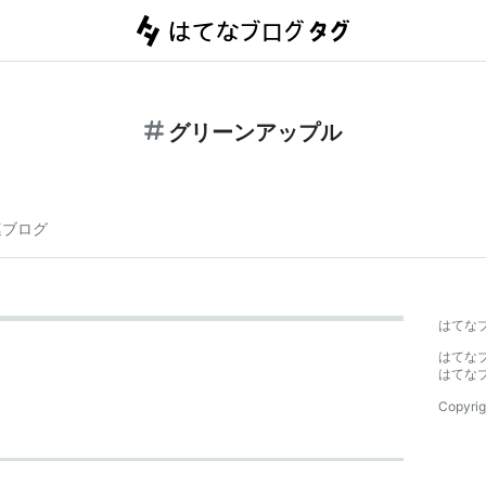
グリーンアップル
連ブログ
はてな
はてな
はてな
Copyrig