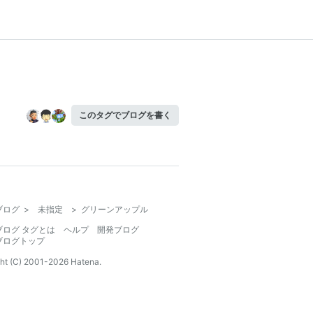
このタグでブログを書く
ブログ
>
未指定
>
グリーンアップル
ブログ タグとは
ヘルプ
開発ブログ
ブログトップ
ht (C) 2001-
2026
Hatena.