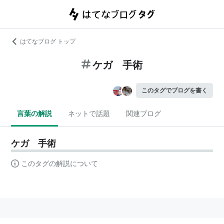
はてなブログ トップ
ケガ 手術
このタグでブログを書く
言葉の解説
ネットで話題
関連ブログ
ケガ 手術
このタグの解説について