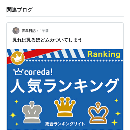
関連ブログ
•
青島日記
1年前
見れば見るほどムカついてしまう