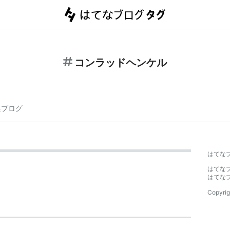
コンラッドヘンケル
連ブログ
はてな
はてな
はてな
Copyrig