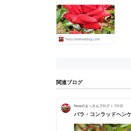
ログ
fwss.hatenablog.com
関連ブログ
•
fwssのえっさんブログ
3年前
バラ・コンラッドヘン