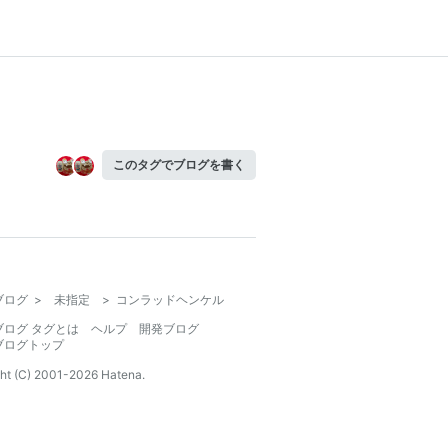
このタグでブログを書く
ブログ
>
未指定
>
コンラッドヘンケル
ブログ タグとは
ヘルプ
開発ブログ
ブログトップ
ht (C) 2001-
2026
Hatena.