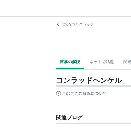
はてなブログ トップ
言葉の解説
ネットで話題
関
コンラッドヘンケル
このタグの解説について
関連ブログ