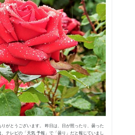
ありがとうございます。 昨日は、日が照ったり、曇った
は、テレビの「天気 予報」で「曇り」だと報じていまし