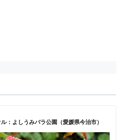
ケル：よしうみバラ公園（愛媛県今治市）