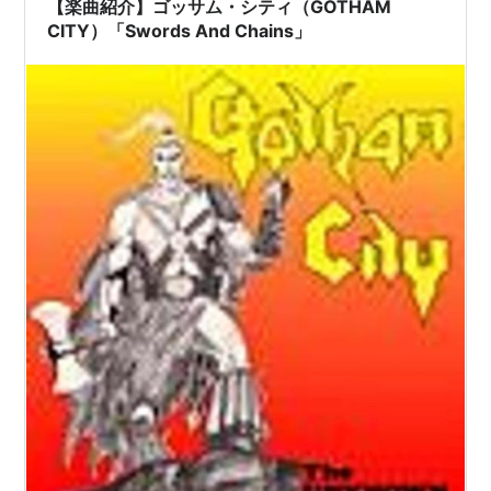
【楽曲紹介】ゴッサム・シティ（GOTHAM
CITY）「Swords And Chains」