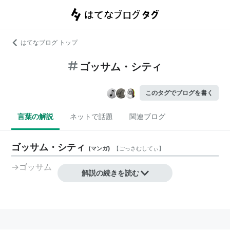
はてなブログ トップ
ゴッサム・シティ
このタグでブログを書く
言葉の解説
ネットで話題
関連ブログ
ゴッサム・シティ
(
マンガ
)
【
ごっさむしてぃ
】
→ゴッサム
解説の続きを読む