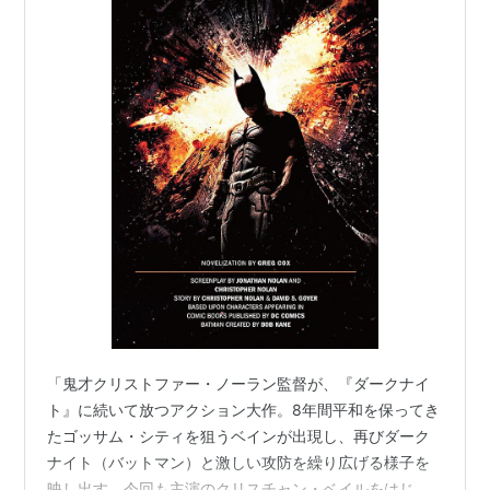
「鬼才クリストファー・ノーラン監督が、『ダークナイ
ト』に続いて放つアクション大作。8年間平和を保ってき
たゴッサム・シティを狙うベインが出現し、再びダーク
ナイト（バットマン）と激しい攻防を繰り広げる様子を
映し出す。今回も主演のクリスチャン・ベイルをはじ