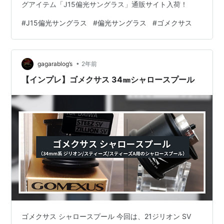
グアイテム「J15偏光サングラス」通販サイト入荷！
#
J15偏光サングラス
#
偏光サングラス
#
ゴメクサス
•
gagarablog’s
2年前
【インプレ】ゴメクサス 34㎜シャロースプール
ゴメクサス シャロースプール 今回は、21ジリオン SV