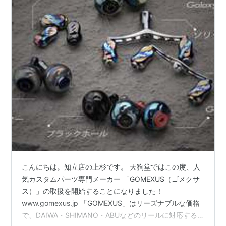
こんにちは。知立店の上杉です。 天狗堂ではこの度、人
気カスタムパーツ専門メーカー 「GOMEXUS（ゴメクサ
ス）」の取扱を開始することになりました！
www.gomexus.jp 「GOMEXUS」はリーズナブルな価格
で、DAIWA・SHIMANO・ABUなどのリールに対応する