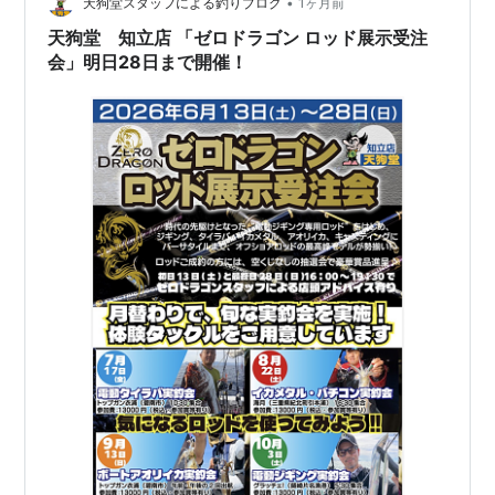
•
天狗堂スタッフによる釣りブログ
1ヶ月前
天狗堂 知立店 「ゼロドラゴン ロッド展示受注
会」明日28日まで開催！