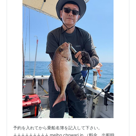
予約を入れてから乗船名簿を記入して下さい。
↓↓↓↓↓↓↓↓↓ meibo.chowari.jp （料金、出船時