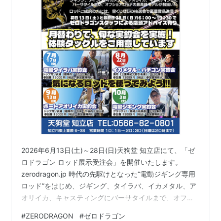
2026年6月13日(土)～28日(日)天狗堂 知立店にて、「ゼ
ロドラゴン ロッド展示受注会」を開催いたします。
zerodragon.jp 時代の先駆けとなった“電動ジギング専用
ロッド”をはじめ、ジギング、タイラバ、イカメタル、ア
オリイカ、キャスティングにバーサタイルまで、オフシ
ョアロッドの最高峰モデル全24機種が勢揃い！！ 期間
#
ZERODRAGON
#
ゼロドラゴン