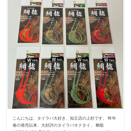
こんにちは、タイラバ大好き、知立店の上杉です。 昨年
春の発売以来、大好評のタイラバネクタイ、 鯛龍