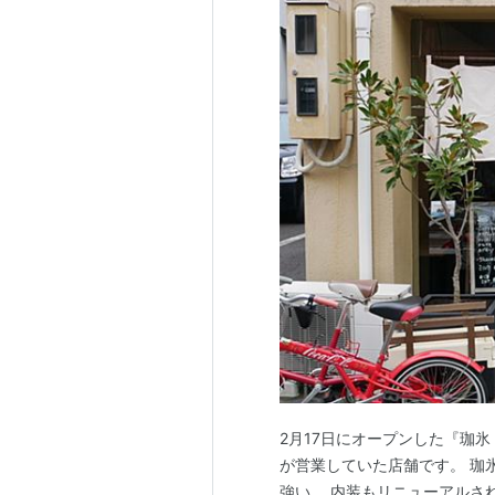
2月17日にオープンした『珈氷
が営業していた店舗です。 珈
強い。 内装もリニューアルされ