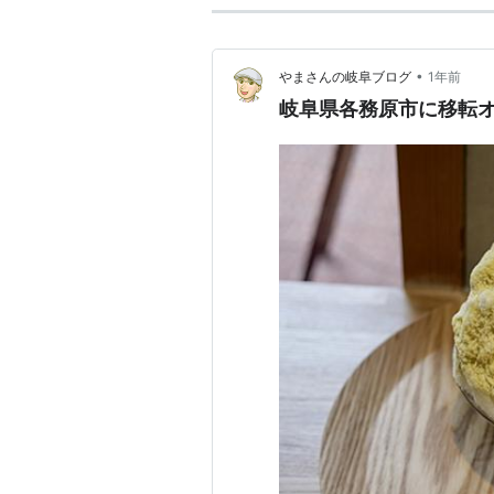
•
やまさんの岐阜ブログ
1年前
岐阜県各務原市に移転オ