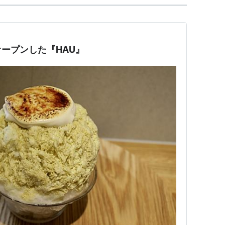
ープンした『HAU』