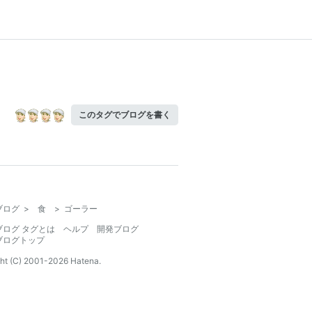
このタグでブログを書く
ブログ
>
食
>
ゴーラー
ブログ タグとは
ヘルプ
開発ブログ
ブログトップ
ht (C) 2001-
2026
Hatena.