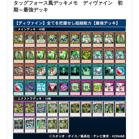
ーデュエ…
タッグフォース風デッキメモ ディヴァイン 初
期～最強デッキ