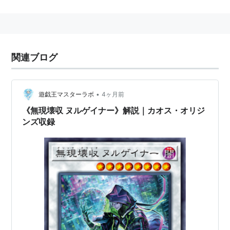
関連ブログ
•
遊戯王マスターラボ
4ヶ月前
《無現壊収 ヌルゲイナー》解説｜カオス・オリジ
ンズ収録