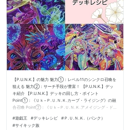
【P.U.N.K.】の魅力 魅力①：レベル11のシンクロ召喚を
狙える 魅力②：サーチ手段が豊富！ 【P.U.N.K.】デッ
キ紹介 【P.U.N.K.】デッキの回し方・ポイント
Point①：《Ｕｋ−Ｐ.Ｕ.Ｎ.Ｋ.カープ・ライジング》の融
合召喚 Point②：《Ｕｋ−Ｐ.Ｕ.Ｎ.Ｋ.アメイジング・ドラ
ゴン》のシンクロ召喚 【P.U.N.K.】デッキで目指したい
#
遊戯王
#
デッキレシピ
#
Ｐ.Ｕ.Ｎ.Ｋ.（パンク）
盤面 ①：《Ｕｋ−Ｐ.Ｕ.Ｎ.Ｋ.娑楽斎》＋《Ｐ.Ｕ.Ｎ.Ｋ.Ｊ
#
サイキック族
ＡＭドラゴン・ドライブ》 ②：《No.77 ザ・セブン・シ