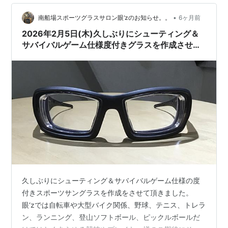
古典的には「書き言葉を正しく読んだり書いたりできる
能力」と言う限定的に用いられる時…
•
南船場スポーツグラスサロン眼‘zのお知らせ。。
6ヶ月前
2026年2月5日(木)久しぶりにシューティング＆
サバイバルゲーム仕様度付きグラスを作成させて
頂きました。
久しぶりにシューティング＆サバイバルゲーム仕様の度
付きスポーツサングラスを作成をさせて頂きました。
眼‘zでは自転車や大型バイク関係、野球、テニス、トレラ
ン、ランニング、登山ソフトボール、ピックルボールだ