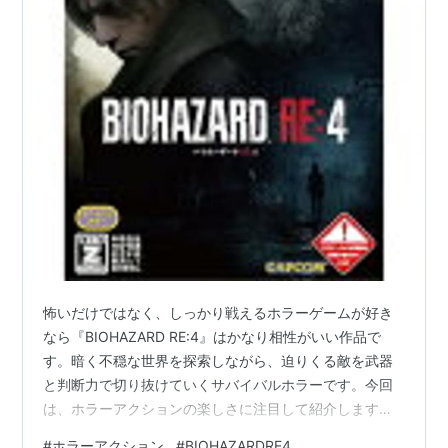
怖いだけではなく、しっかり戦えるホラーゲームが好き
なら『BIOHAZARD RE:4』はかなり相性がいい作品で
す。暗く不穏な世界を探索しながら、迫りくる敵を武器
と判断力で切り抜けていくサバイバルホラーです。今回
は、ホラーアクションの楽しさに注目して紹介します。
どんなゲーム？ 『BIOHAZARD RE:4』は、ホラーとアク
#
ホラーアクション
#
BIOHAZARDRE4