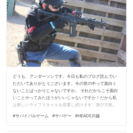
どうも、アンダーソンです。今日も私のブログ読んでい
ただいてありがとうございます。今の世の中って面白く
ないことばっかりじゃないですか。 それだからこそ面白
いことやってみたほうがいいじゃないですか！だから私
は新しいライフスタイルを提案し続けます、遊び方面で
ね^^ 今回の記事はこちらです。 ー 【サバゲー】2026年
#
サバイバルゲーム
#
サバゲー
#
HEADS川越
初サバゲーでHEADS川越さんにお邪魔してきたー 今年は
少し遅くなってしまいましたが、新年初サバゲーという