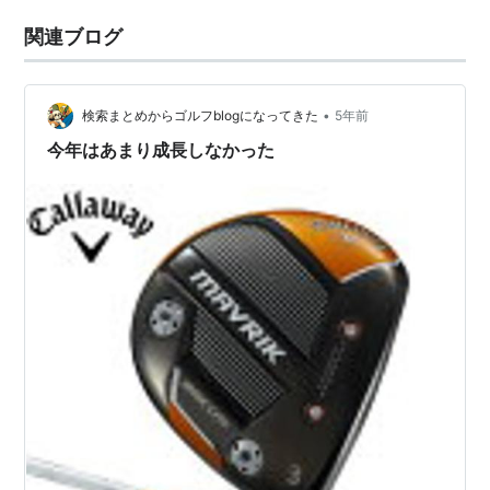
関連ブログ
•
検索まとめからゴルフblogになってきた
5年前
今年はあまり成長しなかった