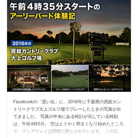
Facebookの「思い出」に、2016年に千葉県の房総カン
トリークラブ大上ゴルフ場でプレーしたときの写真が出
てきました。 写真の中央にある時計が示している時刻
は、午前4時5分。 空はようやく明るくなり始めたところ
で、フェアウェイは照明に照らされています。 この日