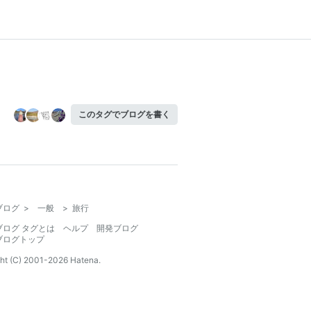
このタグでブログを書く
ブログ
>
一般
>
旅行
ブログ タグとは
ヘルプ
開発ブログ
ブログトップ
ht (C) 2001-
2026
Hatena.