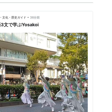
•
・文化・歴史ガイド
36分前
文で学ぶYosakoi