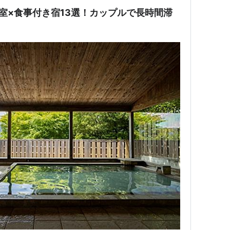
室×食事付き宿13選！カップルで長時間滞