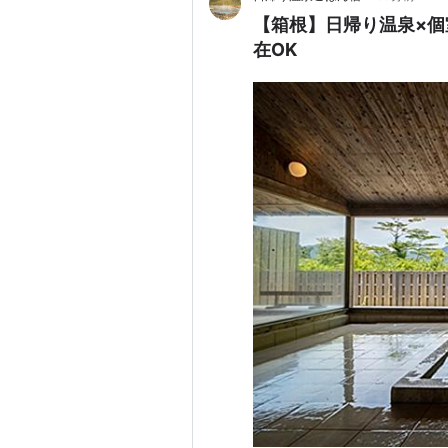
【箱根】日帰り温泉×個
在OK