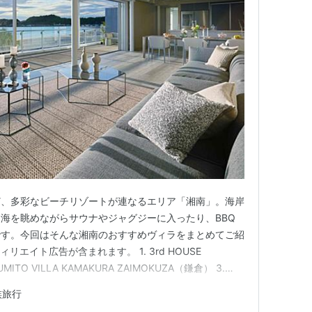
ど、多彩なビーチリゾートが連なるエリア「湘南」。海岸
海を眺めながらサウナやジャグジーに入ったり、BBQ
です。今回はそんな湘南のおすすめヴィラをまとめてご紹
リエイト広告が含まれます。 1. 3rd HOUSE
UMITO VILLA KAMAKURA ZAIMOKUZA（鎌倉） 3.
. Modern Ryokan kishi-ke（鎌倉） 5. THE HOUSE
族旅行