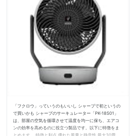
「フクロウ」っていうのもいいし シャープで初というの
で買いかも シャープのサーキュレーター「PK-18S01」
は、部屋の空気を循環させて温度を均一に保ち、エアコ
ンの効率を高めるのに役立つ製品です。以下に特徴をま
とめます。 特徴と利点 優れた風量と静音性 最大30畳ま