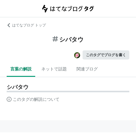
はてなブログ トップ
シバタウ
このタグでブログを書く
言葉の解説
ネットで話題
関連ブログ
シバタウ
このタグの解説について