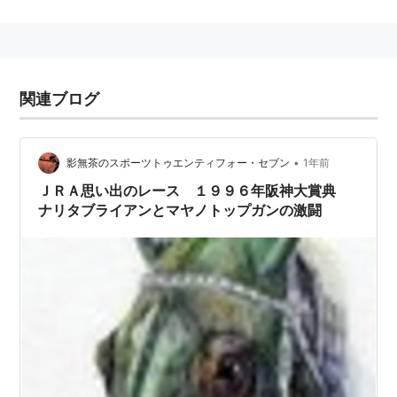
特有の広い視野から自らの影や脚に驚くことを防ぐため
に作られたものだが、競走馬の場合は頭や首の高い走法
の矯正効果も期待出来る。
関連ブログ
•
影無茶のスポーツトゥエンティフォー・セブン
1年前
ＪＲＡ思い出のレース １９９６年阪神大賞典
ナリタブライアンとマヤノトップガンの激闘