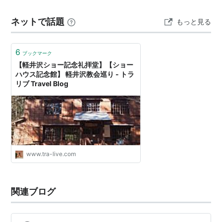
でいい感じ。 ここに来るまで知りませんでしたが、この
ネットで話題
もっと見る
A.C.ショー師は日本聖公会の宣教師であっ…
6
ブックマーク
【軽井沢ショー記念礼拝堂】【ショー
ハウス記念館】 軽井沢教会巡り - トラ
リブ Travel Blog
www.tra-live.com
関連ブログ