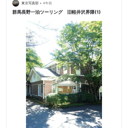
•
東京写真部
4年前
群馬長野一泊ツーリング 旧軽井沢界隈(1)