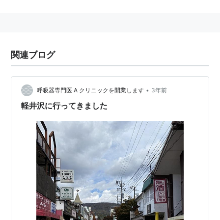
〒389-0102 長野県北佐久郡軽井沢町旧道645
関連ブログ
•
呼吸器専門医 A クリニックを開業します
3年前
軽井沢に行ってきました