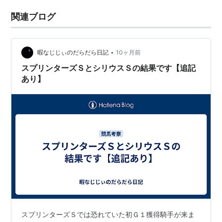
関連ブログ
•
暇なじじぃのだらだら日記
10ヶ月前
スプリンターズＳとシリウスＳの結果です【追記
あり】
スプリンターズＳでは恐れていた初Ｇ１獲得騎手が来ま