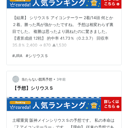
【結果】 シリウスＳ アイコンテーラー 2着/14頭 何とか
２着。勝った馬が強かったですね。 予想は相変わらず裏
目でした。 複勝は思ったより跳ねたのに驚きました。
【通算成績 12戦】 的中率 41.73％（0.2.3.7） 回収率
35.8％ 2,400 → 870 ▲1,530
#
JRA
#
シリウスＳ
•
当たらない競馬予想
3年前
【予想】シリウスＳ
土曜重賞 阪神メインシリウスＳの予想です。 私の本命は
「7 アイコンテーラー」です。 【理由】 従来の予想であ