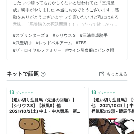
した いつ勝ってもおかしくないと思われてた「三浦皇
成」騎手がやりました 本当におめでとうございます．感
動をありがとうございますって 言いたいけど私にはある
意味、「馬券購入の死活問題！！」当たって欲しかった
※ うちの仔（レッドベルアーム）もダメでした．９着で
#
スプリンターズＳ
#
シリウスＳ
#
三浦皇成騎手
した 逃げるかと思いきや逃げれず、向こう正面では上位
#
武豊騎手
#
レッドベルアーム
#
TBS
へ進出するかと思いきや 全く動かず、直線伸びそうで伸
#
ザ・ロイヤルファミリー
#
ウイン勝負服にピンク帽
びず・・・1,600mが短いのか？もうわかりません これな
ら次走は2,000m以上で試してほしいです っで、結果で
す ～～～～～～～～～～～～～～～～～～～～～～～～
ネットで話題
もっと見る
～～～～～～～～～～～…
18
18
ブックマーク
ブックマーク
【追い切り注目馬（先週の回顧）】
【追い切り注目馬】【
【シリウスS】【秋風S】他
他 2021/10/2(土
2021/10/2(土) 中山・中京競馬 新馬
昇気配の3頭 - 競馬
戦から8着敗退のあの馬に注目 - 競馬
ビシビシの日々〜 重
予想のホネ【坂路ビシビシの日々〜 重
注目馬＆レース回顧】
賞予想と追い切り注目馬＆レース回
顧】