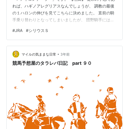
れば、ハギノアレグリアスなんでしょうが、 調教の最後
の１ハロンの伸びを見てこちらに決めました。 直前の騎
手乗り替わりとなってしまいましたが、 団野騎手には菱
田騎手の分も頑張ってもらいたいです。 【通算成績 11
#
JRA
#
シリウスＳ
戦】 的中率 36.3.％（0.1.3.7） 回収率 30.4％ 2,200 →
670 ▲1,530
•
マイルの気ままな日常
3年前
競馬予想屋のタラレバ日記 part ９０