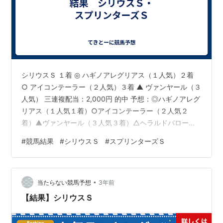
シリウスＳ １着 ◎ ハギノアレグリアス（１人気）２着
○ アイコンテーラー（２人気）３着 ▲ ヴァンヤール（３
人気） 三連複配当：2,000円 的中 予想：◎ハギノアレグ
リアス（１人気１着）○アイコンテーラー（２人気２
着）▲ヴァンヤール（３人気３着）△ヘラルドバローズ
（５人気11着）△サンライズホープ（11人気８着） 的中
#
競馬結果
#
シリウスＳ
#
スプリンターズＳ
したものの１番人気の組み合わせでした。それでも2,000
円とは結構つきましたね。直線では○アイコンテーラー
に◎ハギノアレグリアスが迫る展開となりゴール手前で
•
差し切りました。○アイコンテーラーは菱田騎手から団
当たらない競馬予想
3年前
野騎手に乗り替わりとなりましたがダート２戦目で重賞
【結果】シリウスＳ
２着と適性を発揮し…