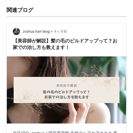
関連ブログ
•
Joshua hair blog
4ヶ月前
【美容師が解説】髪の毛のビルドアップって？お
家での治し方も教えます！
自己紹介 Joshua / 現役美容師 生粋のヘアケアオタク 美