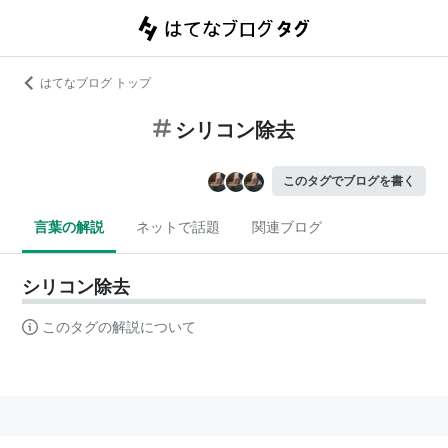
はてなブログ トップ
シリコン除去
このタグでブログを書く
言葉の解説
ネットで話題
関連ブログ
シリコン除去
このタグの解説について