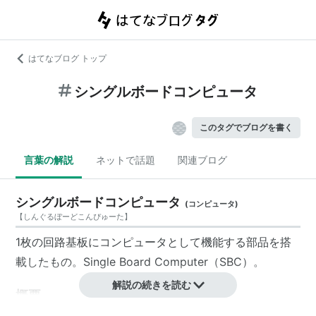
はてなブログ トップ
シングルボードコンピュータ
このタグでブログを書く
言葉の解説
ネットで話題
関連ブログ
シングルボードコンピュータ
(
コンピュータ
)
【
しんぐるぼーどこんぴゅーた
】
1枚の回路基板にコンピュータとして機能する部品を搭
載したもの。Single Board Computer（SBC）。
解説の続きを読む
概要