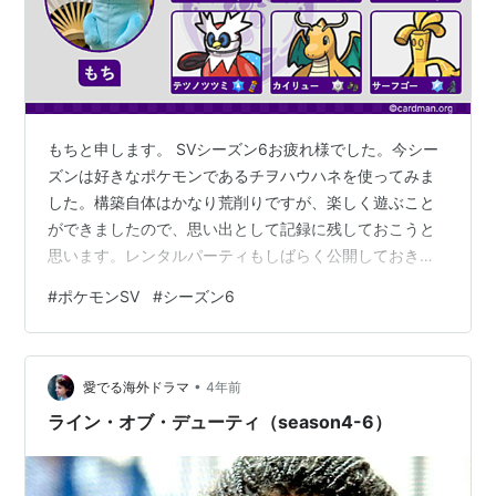
もちと申します。 SVシーズン6お疲れ様でした。今シー
ズンは好きなポケモンであるチヲハウハネを使ってみま
した。構築自体はかなり荒削りですが、楽しく遊ぶこと
ができましたので、思い出として記録に残しておこうと
思います。レンタルパーティもしばらく公開しておきま
すので、よろしければ使ってみてください。
#
ポケモンSV
#
シーズン6
•
愛でる海外ドラマ
4年前
ライン・オブ・デューティ（season4-6）