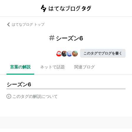
はてなブログ トップ
シーズン6
このタグでブログを書く
言葉の解説
ネットで話題
関連ブログ
シーズン6
このタグの解説について