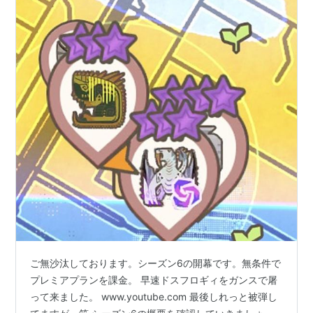
ご無沙汰しております。シーズン6の開幕です。無条件で
プレミアプランを課金。 早速ドスフロギィをガンスで屠
って来ました。 www.youtube.com 最後しれっと被弾し