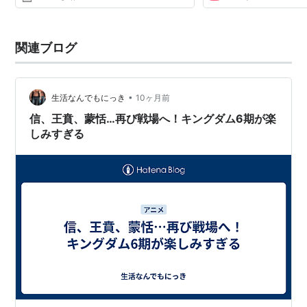
関連ブログ
•
生活なんでもにっき
10ヶ月前
信、王賁、蒙恬…再び戦場へ！キングダム6期が楽
しみすぎる