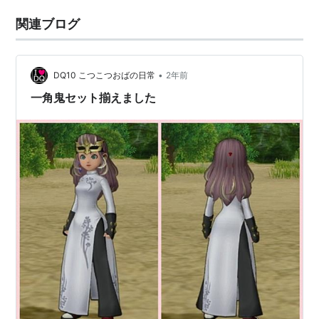
関連ブログ
•
DQ10 こつこつおばの日常
2年前
一角鬼セット揃えました