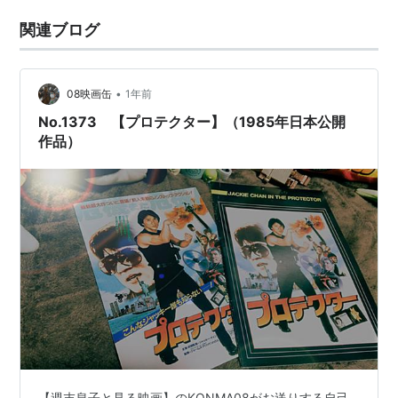
関連ブログ
•
08映画缶
1年前
No.1373 【プロテクター】（1985年日本公開
作品）
【週末息子と見る映画】のKONMA08がお送りする自己