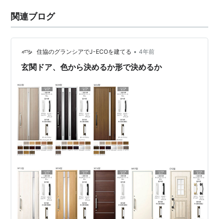
関連ブログ
•
住協のグランシアでJ-ECOを建てる
4年前
玄関ドア、色から決めるか形で決めるか