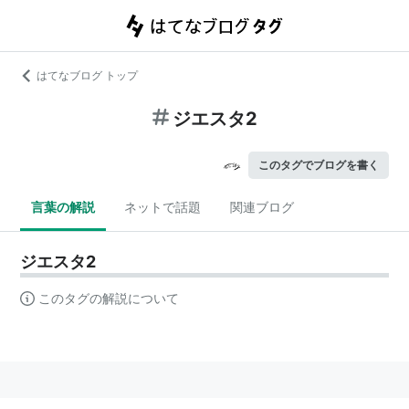
はてなブログ トップ
ジエスタ2
このタグでブログを書く
言葉の解説
ネットで話題
関連ブログ
ジエスタ2
このタグの解説について