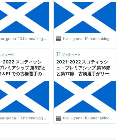
- SHIPS OF THE
マッチで大暴れ！ - SHIPS
T
OF THE PORT
au-grana-10.hatenablog.com
blau-grana-10.hatenablog.com
11
ックマーク
ブックマーク
1-2022 スコティッシ
2021-2022 スコティッシ
プレミアシップ 第8節と
ュ・プレミアシップ 第16節
節 & ELでの古橋選手のゴ
と第17節 古橋選手がリー
- SHIPS OF THE
グ戦8ゴール目を決める！ -
T
SHIPS OF THE PORT
au-grana-10.hatenablog.com
blau-grana-10.hatenablog.com