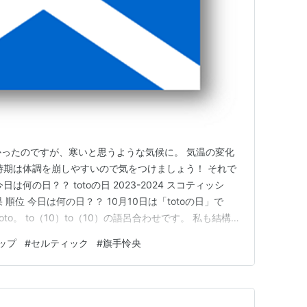
かったのですが、寒いと思うような気候に。 気温の変化
時期は体調を崩しやすいので気をつけましょう！ それで
何の日？？ totoの日 2023-2024 スコティッシ
 順位 今日は何の日？？ 10月10日は「totoの日」で
toto。 to（10）to（10）の語呂合わせです。 私も結構や
ん！ 時々2億円当たったりする人いるようですが、間違
ップ
#
セルティック
#
旗手怜央
023-2024 スコティッシュ・プレミアシッ…