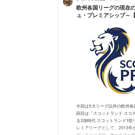
欧州各国リーグの現在の
ュ・プレミアシップ～
今回は5大リーグ以外の欧州各
回目は「スコットランド スコ
る2強時代 スコットランド1部
レミアリーグとして、2013
ているリーグで、他クラブと大