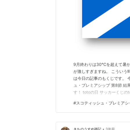
9月終わりは30℃を超えて暑
が激しすぎますね。 こういう
は今日の記事のもくじです。 今日は
ュ・プレミアシップ 第8節 結果
す！ totoの日 サッカーくじの
ってますがなかなか当たりませ
#
スコティッシュ・プレミアシ
いなく人生変わるでしょうね。 2
•
きちのうすめ雑記
3年前