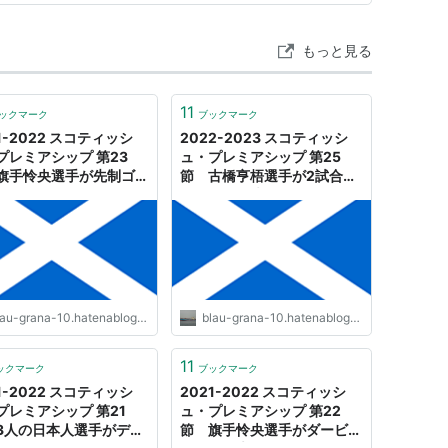
ティッシュ…
セルティックFC
ハート・オブ・ミドロシア
ンFC
もっと見る
セルティックFC
ダンディー・ユナイテッド
FC
11
ックマーク
ブックマーク
セルティックFC
ハート・オブ・ミドロシア
1-2022 スコティッシ
2022-2023 スコティッシ
ンFC
プレミアシップ 第23
ュ・プレミアシップ 第25
旗手怜央選手が先制ゴー
節 古橋亨梧選手が2試合連
グラスゴー・レンジャーズ
マザーウェルFC
 SHIPS OF THE PORT
続ゴールを決める！ - SHIPS
OF THE PORT
FC
マザーウェルFC
セント・ジョンストンFC
au-grana-10.hatenablog.com
blau-grana-10.hatenablog.com
11
ックマーク
ブックマーク
1-2022 スコティッシ
2021-2022 スコティッシ
プレミアシップ 第21
ュ・プレミアシップ 第22
3人の日本人選手がデビ
節 旗手怜央選手がダービー