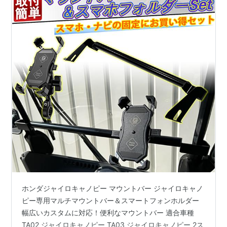
ホンダジャイロキャノピー マウントバー ジャイロキャノ
ピー専用マルチマウントバー＆スマートフォンホルダー
幅広いカスタムに対応！便利なマウントバー 適合車種
TA02 ジャイロキャノピー TA03 ジャイロキャノピー 2ス