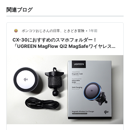
関連ブログ
•
ポンコツおじさんの日常、ときどき冒険
1年前
CX-30におすすめのスマホフォルダー！
「UGREEN MagFlow Qi2 MagSafeワイヤレス車
充電器」 徹底レビュー