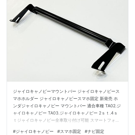
ジャイロキャノピーマウントバー ジャイロキャノピース
マホホルダー ジャイロキャノピースマホ固定 新発売 ホ
ンダジャイロキャノピー マウントバー 適合車種 TA02.ジ
ャイロキャノピー TA03.ジャイロキャノピー 2ｓｔ.4ｓ
ｔジャイロキャノピー全車取り付け可能 スマートフォ
ン、ドリンクホルダー、ドライブレコーダー、モバイル
#
ジャイロキャノピー
#
スマホ固定
#
ナビ固定
バッテリー、充電器など様々なパーツの取付を可能にし